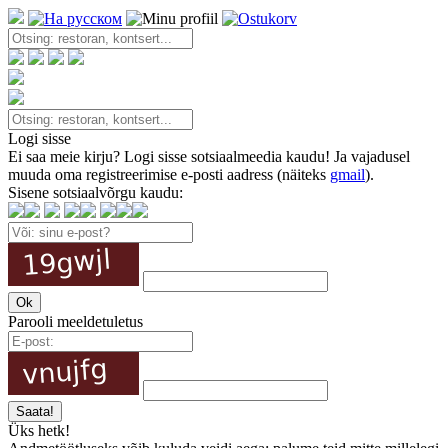
Logi sisse
Ei saa meie kirju? Logi sisse sotsiaalmeedia kaudu! Ja vajadusel
muuda oma registreerimise e-posti aadress (näiteks
gmail
).
Sisene sotsiaalvõrgu kaudu:
Parooli meeldetuletus
Üks hetk!