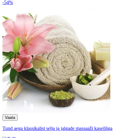
-54%
Tund aega klassikalist selja ja jalgade massaaži kaseõliga