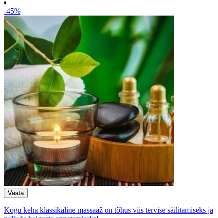
-45%
Kogu keha klassikaline massaaž on tõhus viis tervise säilitamiseks ja