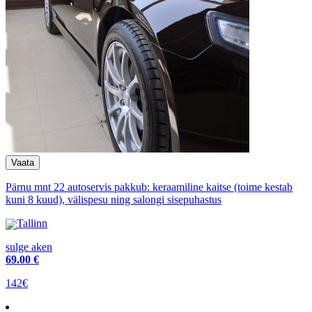
Pärnu mnt 22 autoservis pakkub: keraamiline kaitse (toime kestab
kuni 8 kuud), välispesu ning salongi sisepuhastus
Tallinn
sulge aken
69
.00 €
142€