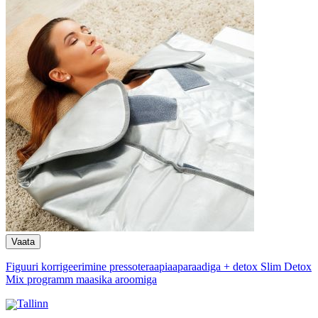
Figuuri korrigeerimine pressoteraapiaaparaadiga + detox Slim Detox
Mix programm maasika aroomiga
Tallinn