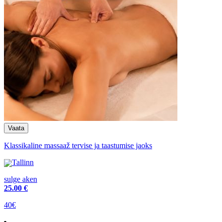
Klassikaline massaaž tervise ja taastumise jaoks
Tallinn
sulge aken
25
.00 €
40€