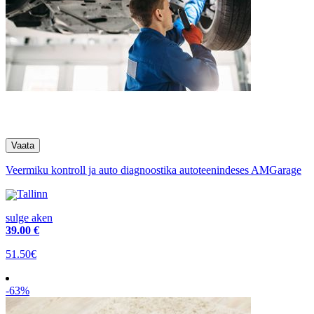
Veermiku kontroll ja auto diagnoostika autoteenindeses AMGarage
Tallinn
sulge aken
39
.00 €
51.50€
-63%