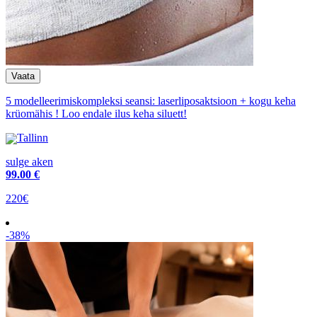
5 modelleerimiskompleksi seansi: laserliposaktsioon + kogu keha
krüomähis ! Loo endale ilus keha siluett!
Tallinn
sulge aken
99
.00 €
220€
-38%