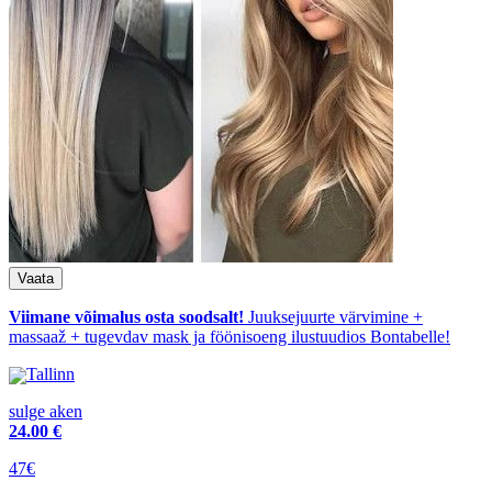
Viimane võimalus osta soodsalt!
Juuksejuurte värvimine +
massaaž + tugevdav mask ja föönisoeng ilustuudios Bontabelle!
Tallinn
sulge aken
24
.00 €
47€