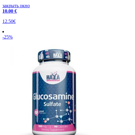
закрыть окно
10
.00 €
12.50€
-25%