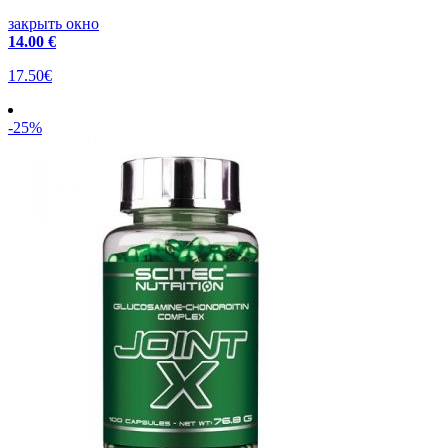
закрыть окно
14
.00 €
17.50€
-25%