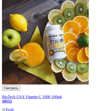
BioTech USA Vitamin C 1000 100tab
10552
Eesti