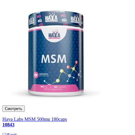
Haya Labs MSM 500mg 180caps
10843
Eesti