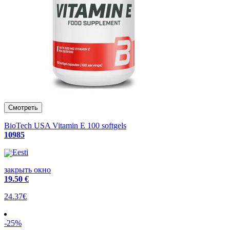
BioTech USA Vitamin E 100 softgels
10985
Eesti
закрыть окно
19
.50 €
24.37€
-25%