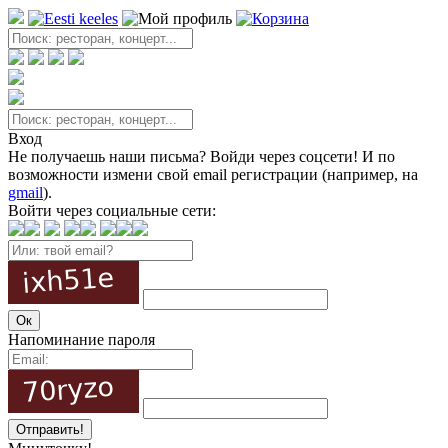
Вход
Не получаешь наши письма? Войди через соцсети! И по
возможности измени свой email регистрации (например, на
gmail
).
Войти через социальные сети:
Напоминание пароля