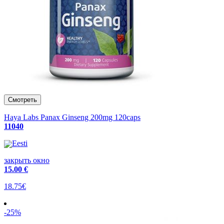
Haya Labs Panax Ginseng 200mg 120caps
11040
Eesti
закрыть окно
15
.00 €
18.75€
-25%