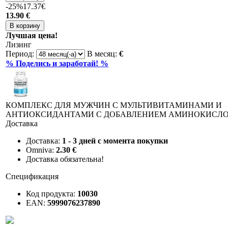
-25%
17.37€
13
.90 €
Лучшая цена!
Лизинг
Период:
В месяц:
€
% Поделись и заработай! %
КОМПЛЕКС ДЛЯ МУЖЧИН С МУЛЬТИВИТАМИНАМИ И
АНТИОКСИДАНТАМИ С ДОБАВЛЕНИЕМ АМИНОКИСЛОТ
Доставка
Доставка:
1 - 3 дней с момента покупки
Omniva:
2.30 €
Доставка обязательна!
Спецификация
Код продукта:
10030
EAN:
5999076237890