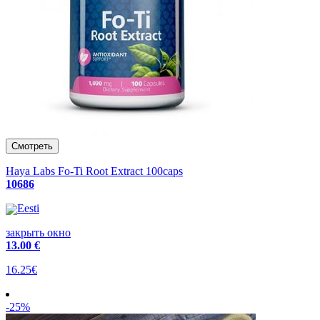
Haya Labs Fo-Ti Root Extract 100caps
10686
Eesti
закрыть окно
13
.00 €
16.25€
-25%