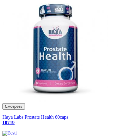
Haya Labs Prostate Health 60caps
10719
Eesti