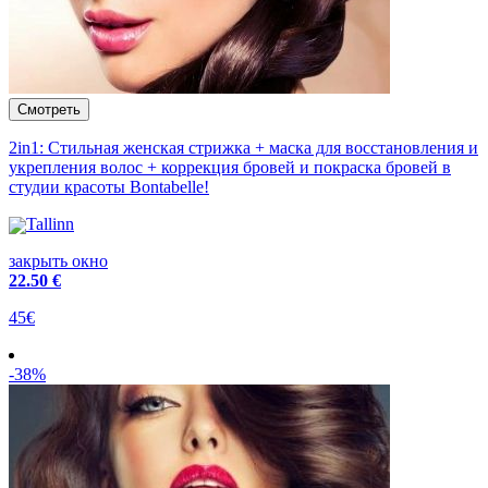
2in1: Стильная женская стрижка + маска для восстановления и
укрепления волос + коррекция бровей и покраска бровей в
студии красоты Bontabelle!
Tallinn
закрыть окно
22
.50 €
45€
-38%