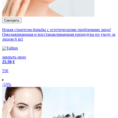
Новая стратегия борьбы с эстетическими проблемами лица!
Омолаживающая и воcстанавливающая процедура по уходу за
лицом 6 in1
Tallinn
закрыть окно
25
.50 €
55€
-53%