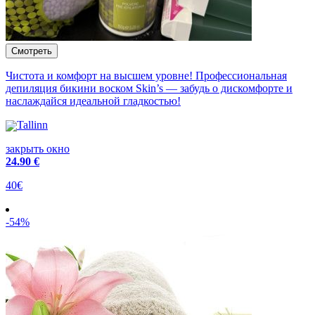
Чистота и комфорт на высшем уровне! Профессиональная
депиляция бикини воском Skin’s — забудь о дискомфорте и
наслаждайся идеальной гладкостью!
Tallinn
закрыть окно
24
.90 €
40€
-54%