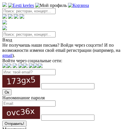
Вход
Не получаешь наши письма? Войди через соцсети! И по
возможности измени свой email регистрации (например, на
gmail
).
Войти через социальные сети:
Напоминание пароля