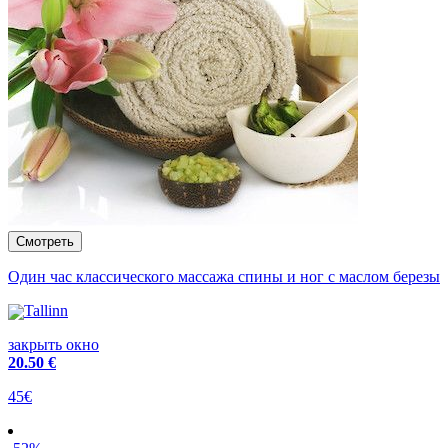
Один час классического массажа спины и ног с маслом березы
Tallinn
закрыть окно
20
.50 €
45€