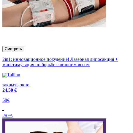
2in1: инновационное похудение! Лазерная липосакция +
миостимуляция по борьбе с лишним весом
Tallinn
закрыть окно
24
.50 €
58€
-50%