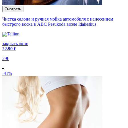
Чистка салона и ручная мойка автомобиля с нанесением
быстрого воска в ABC Pesukoda возле Idakeskus
Tallinn
закрыть окно
22
.90 €
29€
-41%