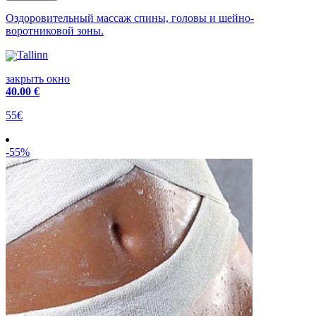
Оздоровительный массаж спины, головы и шейно-
воротниковой зоны.
Tallinn
закрыть окно
40
.00 €
55€
-55%