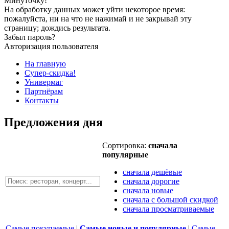
Минуточку!
На обработку данных может уйти некоторое время:
пожалуйста, ни на что не нажимай и не закрывай эту
страницу; дождись результата.
Забыл пароль?
Авторизация пользователя
На главную
Супер-скидка!
Универмаг
Партнёрам
Контакты
Предложения дня
Сортировка:
сначала
популярные
сначала дешёвые
сначала дорогие
сначала новые
сначала с большой скидкой
сначала просматриваемые
Самые покупаемые
|
Самые новые и популярные
|
Самые