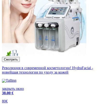
Революция в современной косметологии! HydraFacial -
новейшая технология по уходу за кожей
Tallinn
закрыть окно
38
.00 €
80€