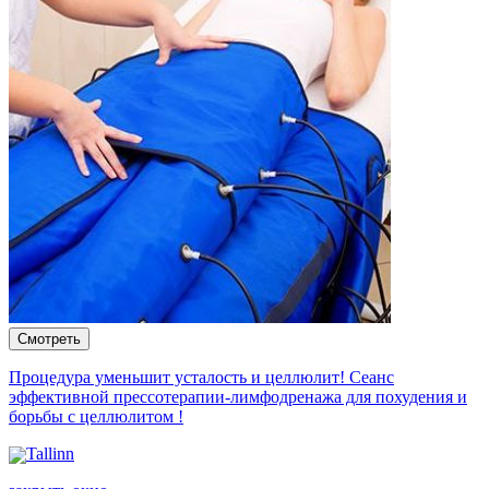
Процедура уменьшит усталость и целлюлит! Сеанс
эффективной прессотерапии-лимфодренажа для похудения и
борьбы с целлюлитом !
Tallinn