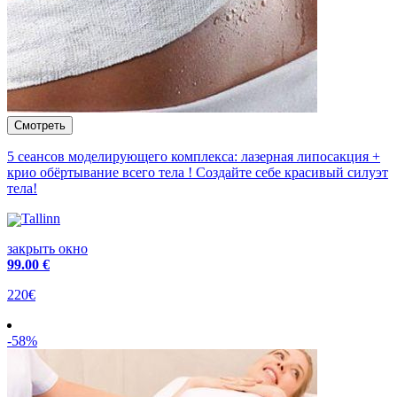
5 сеансов моделирующего комплекса: лазерная липосакция +
крио обёртывание всего тела ! Cоздайте себе красивый силуэт
тела!
Tallinn
закрыть окно
99
.00 €
220€
-58%