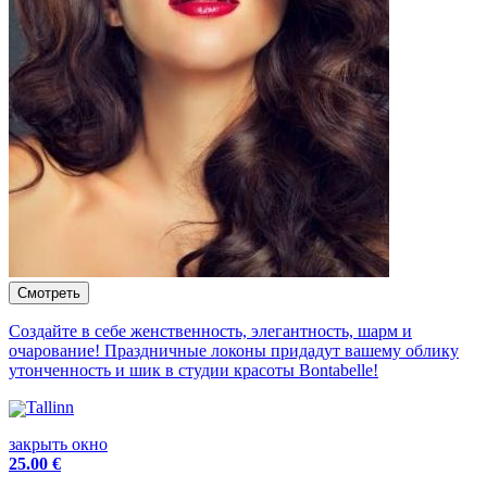
Создайте в себе женственность, элегантность, шарм и
очарование! Праздничные локоны придадут вашему облику
утонченность и шик в студии красоты Bontabelle!
Tallinn
закрыть окно
25
.00 €