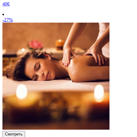
40€
-27%