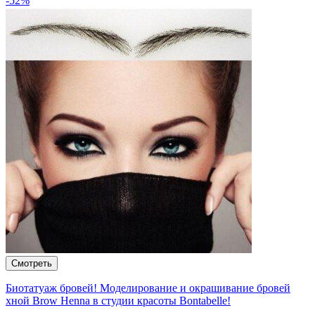
-52%
Биотатуаж бровей! Моделирование и окрашивание бровей
хной Brow Henna в студии красоты Bontabelle!