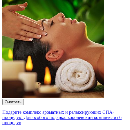
Подарите комплекс ароматных и релаксирующих СПА-
процедур! Для особого подарка: королевский комплекс из 6
процедур