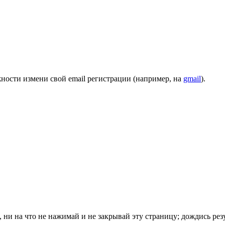
ности измени свой email регистрации (например, на
gmail
).
ни на что не нажимай и не закрывай эту страницу; дождись резу