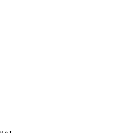
льтата.