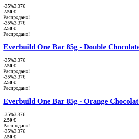
-35%
3.37€
2
.50 €
Распродано!
-35%
3.37€
2
.50 €
Распродано!
Everbuild One Bar 85g - Double Chocolat
-35%
3.37€
2
.50 €
Распродано!
-35%
3.37€
2
.50 €
Распродано!
Everbuild One Bar 85g - Orange Chocola
-35%
3.37€
2
.50 €
Распродано!
-35%
3.37€
2
.50 €