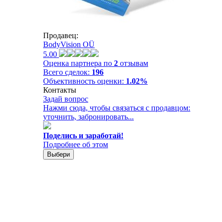
Продавец:
BodyVision OÜ
5.00
Оценка партнера по
2
отзывам
Всего сделок:
196
Объективность оценки:
1.02%
Контакты
Задай вопрос
Нажми сюда, чтобы связаться с продавцом:
уточнить, забронировать...
Поделись и заработай!
Подробнее об этом