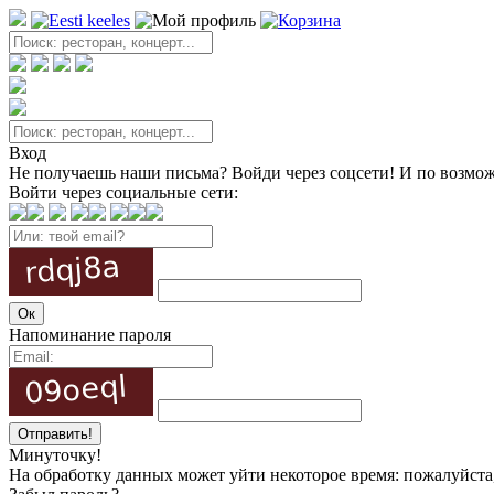
Вход
Не получаешь наши письма? Войди через соцсети! И по возмож
Войти через социальные сети:
Напоминание пароля
Минуточку!
На обработку данных может уйти некоторое время: пожалуйста, 