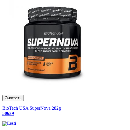
BioTech USA SuperNova 282g
50639
Eesti