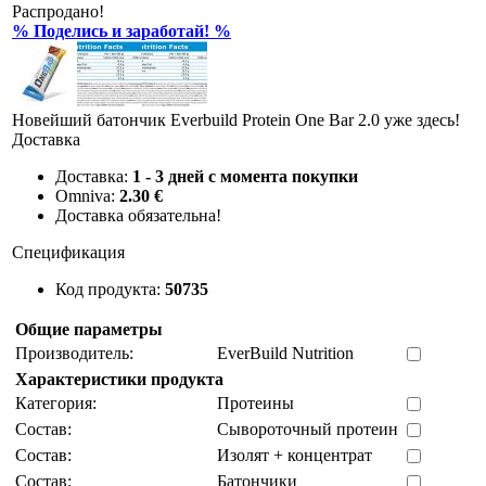
Распродано!
% Поделись и заработай! %
Новейший батончик Everbuild Protein One Bar 2.0 уже здесь!
Доставка
Доставка:
1 - 3 дней с момента покупки
Omniva:
2.30 €
Доставка обязательна!
Спецификация
Код продукта:
50735
Общие параметры
Производитель:
EverBuild Nutrition
Характеристики продукта
Категория:
Протеины
Состав:
Cывороточный протеин
Состав:
Изолят + концентрат
Состав:
Батончики