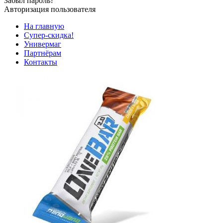
Забыл пароль?
Авторизация пользователя
На главную
Супер-скидка!
Универмаг
Партнёрам
Контакты