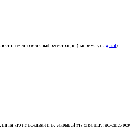
ности измени свой email регистрации (например, на
gmail
).
ни на что не нажимай и не закрывай эту страницу; дождись резу