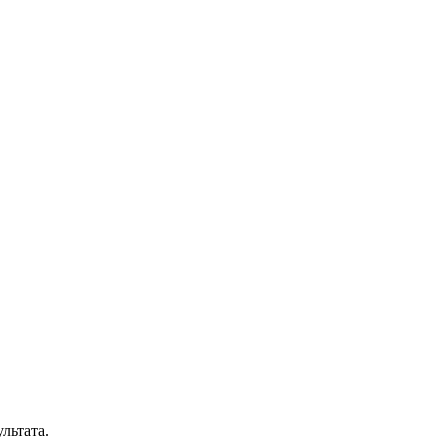
льтата.