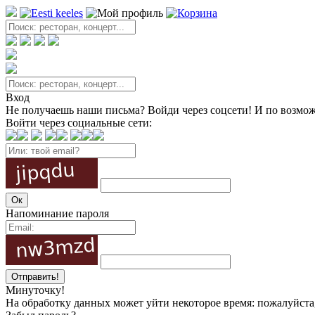
Вход
Не получаешь наши письма? Войди через соцсети! И по возмож
Войти через социальные сети:
Напоминание пароля
Минуточку!
На обработку данных может уйти некоторое время: пожалуйста, 