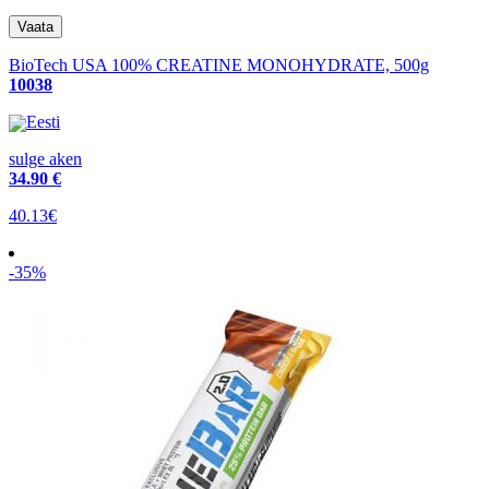
BioTech USA 100% CREATINE MONOHYDRATE, 500g
10038
Eesti
sulge aken
34
.90 €
40.13€
-35%