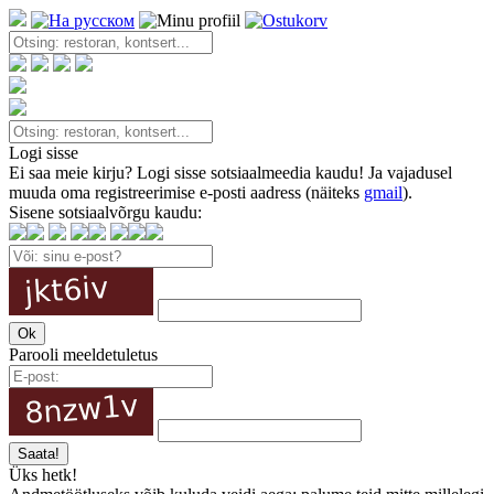
Logi sisse
Ei saa meie kirju? Logi sisse sotsiaalmeedia kaudu! Ja vajadusel
muuda oma registreerimise e-posti aadress (näiteks
gmail
).
Sisene sotsiaalvõrgu kaudu:
Parooli meeldetuletus
Üks hetk!