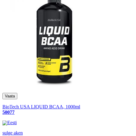
BioTech USA LIQUID BCAA, 1000ml
50077
Eesti
sulge aken