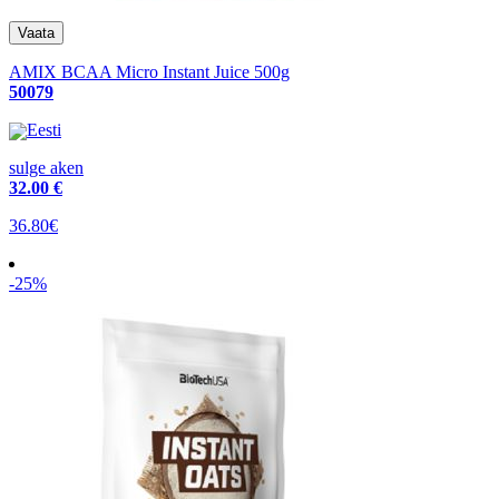
AMIX BCAA Micro Instant Juice 500g
50079
Eesti
sulge aken
32
.00 €
36.80€
-25%