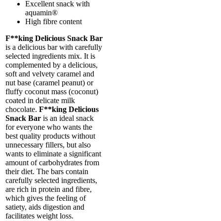
Excellent snack with
aquamin®
High fibre content
F**king Delicious Snack Bar
is a delicious bar with carefully
selected ingredients mix. It is
complemented by a delicious,
soft and velvety caramel and
nut base (caramel peanut) or
fluffy coconut mass (coconut)
coated in delicate milk
chocolate.
F**king Delicious
Snack Bar
is an ideal snack
for everyone who wants the
best quality products without
unnecessary fillers, but also
wants to eliminate a significant
amount of carbohydrates from
their diet. The bars contain
carefully selected ingredients,
are rich in protein and fibre,
which gives the feeling of
satiety, aids digestion and
facilitates weight loss.