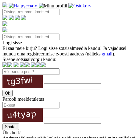
Logi sisse
Ei saa meie kirju? Logi sisse sotsiaalmeedia kaudu! Ja vajadusel
muuda oma registreerimise e-posti aadress (näiteks
gmail
).
Sisene sotsiaalvõrgu kaudu:
Parooli meeldetuletus
Üks hetk!