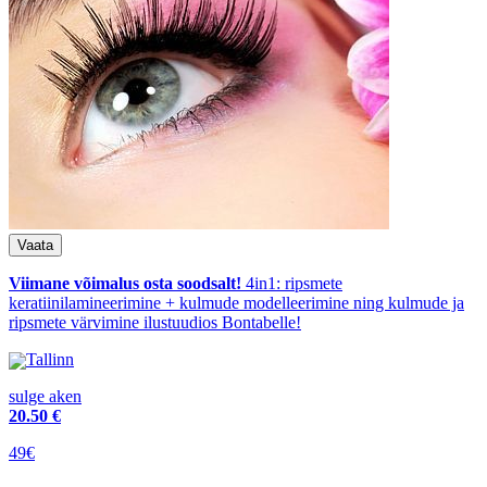
Viimane võimalus osta soodsalt!
4in1: ripsmete
keratiinilamineerimine + kulmude modelleerimine ning kulmude ja
ripsmete värvimine ilustuudios Bontabelle!
Tallinn
sulge aken
20
.50 €
49€