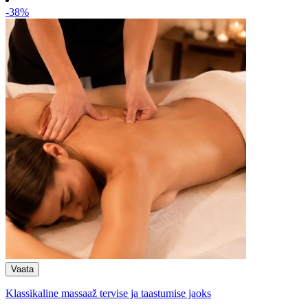
-38%
Klassikaline massaaž tervise ja taastumise jaoks