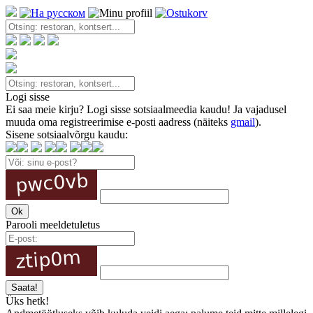
Logi sisse
Ei saa meie kirju? Logi sisse sotsiaalmeedia kaudu! Ja vajadusel
muuda oma registreerimise e-posti aadress (näiteks
gmail
).
Sisene sotsiaalvõrgu kaudu:
Parooli meeldetuletus
Üks hetk!