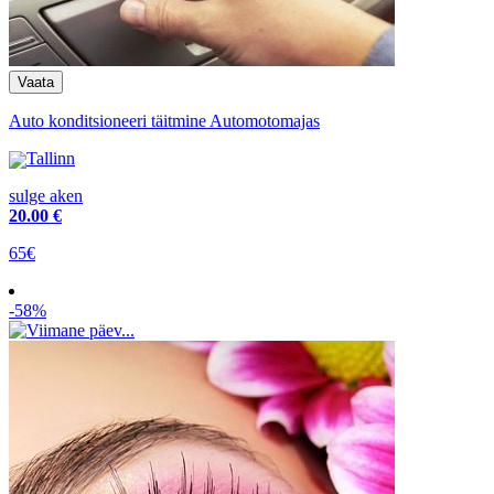
Auto konditsioneeri täitmine Automotomajas
Tallinn
sulge aken
20
.00 €
65€
-58%