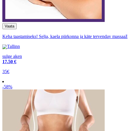
Keha taastamiseks! Selja, kaela piirkonna ja käte tervendav massaaž
Tallinn
sulge aken
17
.50 €
35€
-58%