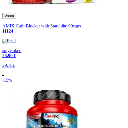
AMIX Carb Blocker with Starchlite 90caps
11124
Eesti
sulge aken
25
.90 €
29.78€
-15%