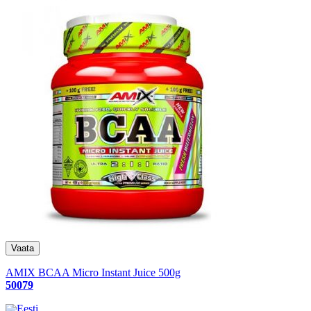
AMIX BCAA Micro Instant Juice 500g
50079
Eesti