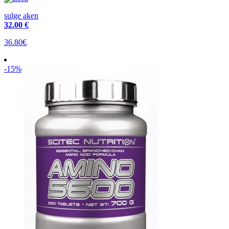
sulge aken
32
.00 €
36.80€
-15%