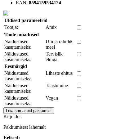
EAN:
8594159534124
Üldised parameetrid
Tootja:
Amix
Toote omadused
Näidustused
Uni ja rahulik
kasutamiseks:
meel
Näidustused
Tervislik
kasutamiseks:
eluiga
Eesmärgid
Näidustused
Lihaste ehitus
kasutamiseks:
Näidustused
Taastumine
kasutamiseks:
Näidustused
Vegan
kasutamiseks:
Kirjeldus
Pakkumisest lähemalt
Eelised: