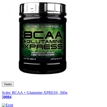
Scitec BCAA + Glutamine XPRESS, 300g
50084
Eesti