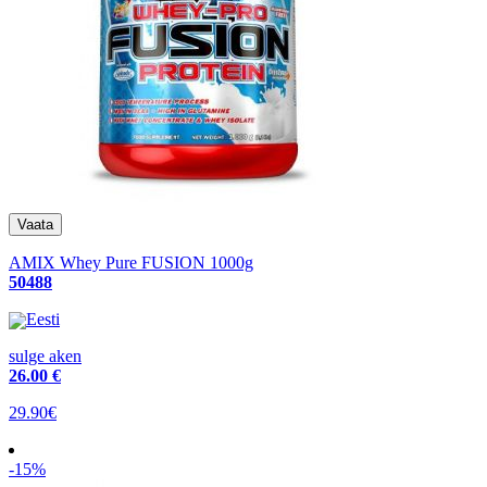
AMIX Whey Pure FUSION 1000g
50488
Eesti
sulge aken
26
.00 €
29.90€
-15%