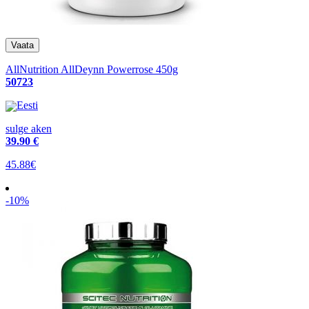
AllNutrition AllDeynn Powerrose 450g
50723
Eesti
sulge aken
39
.90 €
45.88€
-10%