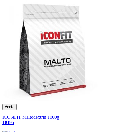
ICONFIT Maltodextrin 1000g
10195