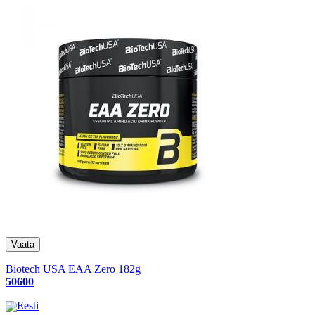
Biotech USA EAA Zero 182g
50600
Eesti