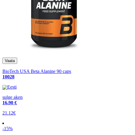
BioTech USA Beta Alanine 90 caps
10028
Eesti
sulge aken
16
.90 €
21.12€
-15%